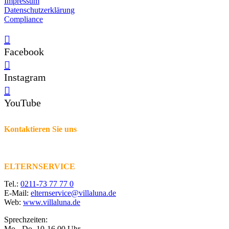
Impressum
Datenschutzerklärung
Compliance
Facebook
Instagram
YouTube
Kontaktieren Sie uns
ELTERNSERVICE
Tel.:
0211-73 77 77 0
E-Mail:
elternservice@villaluna.de
Web:
www.villaluna.de
Sprechzeiten:
Mo.- Do. 10-16.00 Uhr