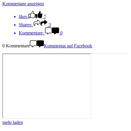
Kommentare anzeigen
likes
7
Shares:
3
Kommentare:
0
0 Kommentare
Kommentar auf Facebook
mehr laden