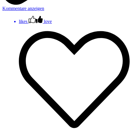
Kommentare anzeigen
likes
love