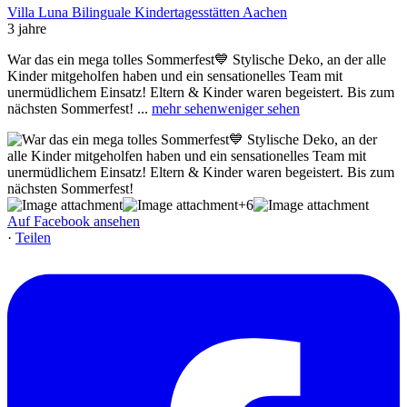
Villa Luna Bilinguale Kindertagesstätten Aachen
3 jahre
War das ein mega tolles Sommerfest💙 Stylische Deko, an der alle
Kinder mitgeholfen haben und ein sensationelles Team mit
unermüdlichem Einsatz! Eltern & Kinder waren begeistert. Bis zum
nächsten Sommerfest!
...
mehr sehen
weniger sehen
+6
Auf Facebook ansehen
·
Teilen