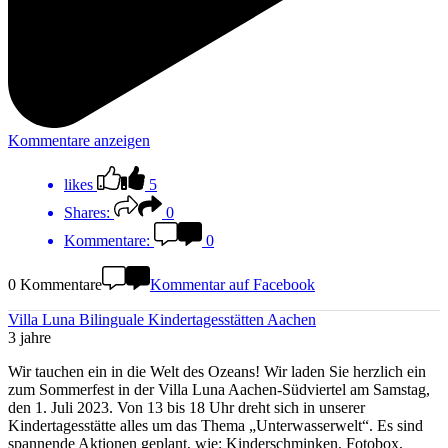
Kommentare anzeigen
likes
5
Shares:
0
Kommentare:
0
0 Kommentare
Kommentar auf Facebook
Villa Luna Bilinguale Kindertagesstätten Aachen
3 jahre
Wir tauchen ein in die Welt des Ozeans! Wir laden Sie herzlich ein
zum Sommerfest in der Villa Luna Aachen-Südviertel am Samstag,
den 1. Juli 2023. Von 13 bis 18 Uhr dreht sich in unserer
Kindertagesstätte alles um das Thema „Unterwasserwelt“. Es sind
spannende Aktionen geplant, wie: Kinderschminken, Fotobox,