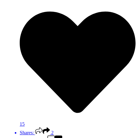
15
Shares:
2