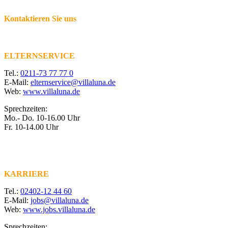
Kontaktieren Sie uns
ELTERNSERVICE
Tel.:
0211-73 77 77 0
E-Mail:
elternservice@villaluna.de
Web:
www.villaluna.de
Sprechzeiten:
Mo.- Do. 10-16.00 Uhr
Fr. 10-14.00 Uhr
KARRIERE
Tel.:
02402-12 44 60
E-Mail:
jobs@villaluna.de
Web:
www.jobs.villaluna.de
Sprechzeiten: