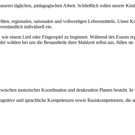
rer täglichen, pädagogischen Arbeit. Schließlich sollen unsere Kinde
tellten, regionalen, saisonalen und vollwertigen Lebensmitteln. Unser K
erständlich individuell ein.
al wie einem Lied oder Fingerspiel zu beginnen. Während des Essens r
 wählen bei uns die Bestandteile ihrer Mahlzeit selbst aus, füllen sie 
zwischen motorischer Koordination und denkendem Planen besteht. In 
gnitive und sprachliche Kompetenzen sowie Basiskompetenzen, die sie