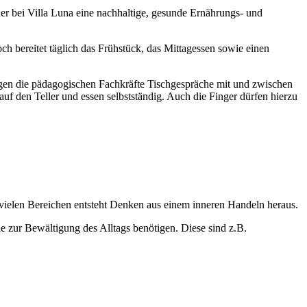
r bei Villa Luna eine nachhaltige, gesunde Ernährungs- und
och bereitet täglich das Frühstück, das Mittagessen sowie einen
egen die pädagogischen Fachkräfte Tischgespräche mit und zwischen
auf den Teller und essen selbstständig. Auch die Finger dürfen hierzu
vielen Bereichen entsteht Denken aus einem inneren Handeln heraus.
 zur Bewältigung des Alltags benötigen. Diese sind z.B.