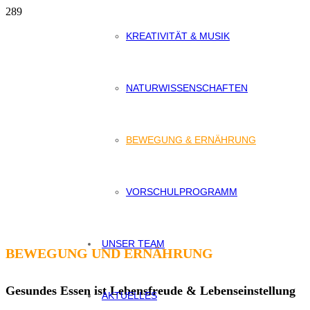
KREATIVITÄT & MUSIK
NATURWISSENSCHAFTEN
BEWEGUNG & ERNÄHRUNG
VORSCHULPROGRAMM
UNSER TEAM
BEWEGUNG UND ERNÄHRUNG
Gesundes Essen ist Lebensfreude & Lebenseinstellung
AKTUELLES