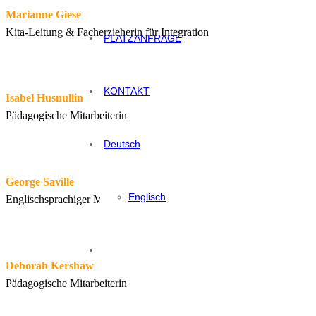
Marianne Giese
Kita-Leitung & Facherzieherin für Integration
PLATZANFRAGE
KONTAKT
Isabel Husnullin
Pädagogische Mitarbeiterin
Deutsch
George Saville
Englisch
Englischsprachiger Mitarbeiter
Deborah Kershaw
Pädagogische Mitarbeiterin